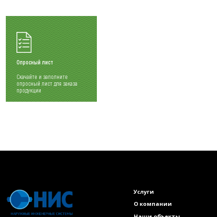
Опросный лист
Скачайте и заполните
опросный лист для заказа
продукции
Услуги
О компании
Наши объекты