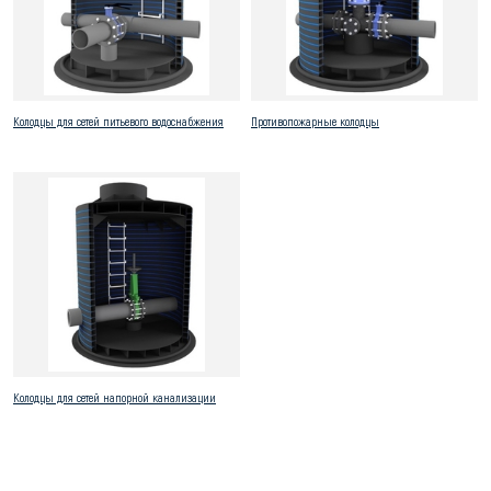
Колодцы для сетей питьевого водоснабжения
Противопожарные колодцы
Колодцы для сетей напорной канализации