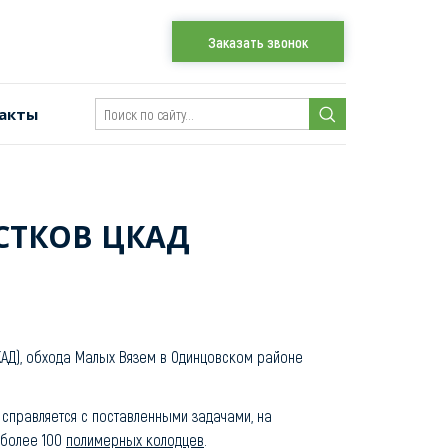
Заказать звонок
акты
СТКОВ ЦКАД
КАД), обхода Малых Вязем в Одинцовском районе
справляется с поставленными задачами, на
 более 100
полимерных колодцев
.