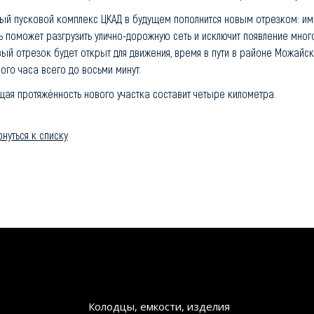
тый пусковой комплекс ЦКАД в будущем пополнится новым отрезком: им 
ь поможет разгрузить улично-дорожную сеть и исключит появление мног
ый отрезок будет открыт для движения, время в пути в районе Можайско
ого часа всего до восьми минут.
щая протяжённость нового участка составит четыре километра.
нуться к списку
Колодцы, емкости, изделия