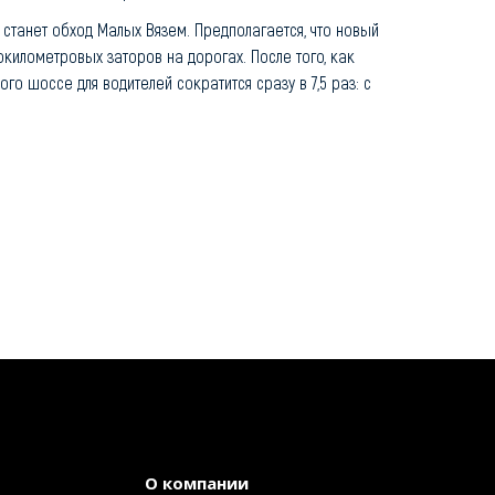
станет обход Малых Вязем. Предполагается, что новый
окилометровых заторов на дорогах. После того, как
го шоссе для водителей сократится сразу в 7,5 раз: с
О компании