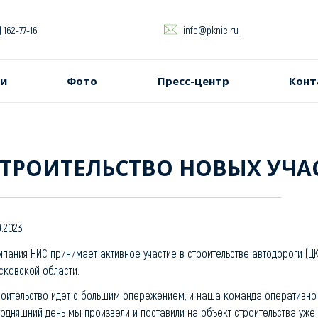
) 162-77-16
info@pknic.ru
ги
Фото
Пресс-центр
Конт
ТРОИТЕЛЬСТВО НОВЫХ УЧА
10.2023
мпания НИС принимает активное участие в строительстве автодороги (Ц
сковской области.
роительство идет с большим опережением, и наша команда оперативно 
годняшний день мы произвели и поставили на объект строительства уже